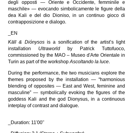
degli opposti — Oriente e Occidente, femminile e
maschile» — evocando simbolicamente le figure della
dea Kali e del dio Dioniso, in un continuo gioco di
contrapposizione e dialogo.
_EN
Kālī & Diónysos
is a sonification of the artist’s light
installation
Ultraworld
by Patrick Tuttofuoco,
commissioned by the MAO – Museo d'Arte Orientale in
Turin as part of the workshop
Ascoltando la luce
.
During the performance, the two musicians explore the
themes proposed by the installation — “harmonious
blending of opposites — East and West, feminine and
masculine” — symbolically evoking the figures of the
goddess Kali and the god Dionysus, in a continuous
interplay of contrast and dialogue.
_Duration:
11
'
00
''