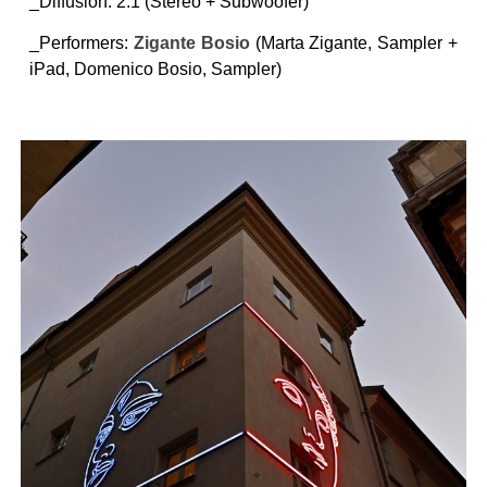
_Diffusion:
2.1 (Stereo + Subwoofer)
_Performers:
Zigante Bosio
(Marta Zigante, Sampler +
iPad, Domenico Bosio, Sampler)