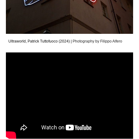
Ultraworld
,
Patrick Tuttofuoco (2024)
|
Photography by Filippo Alfero