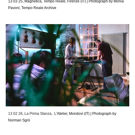
13 03 25, Magnetica, Tempo Reale, Firenze (IT)
|
Photograph by Monia
Pavoni, Tempo Reale Archive
13 02 26, La Prima Stanza,
L'Atelier, Mondovì (IT) |
Photograph by
Norman Sgrò