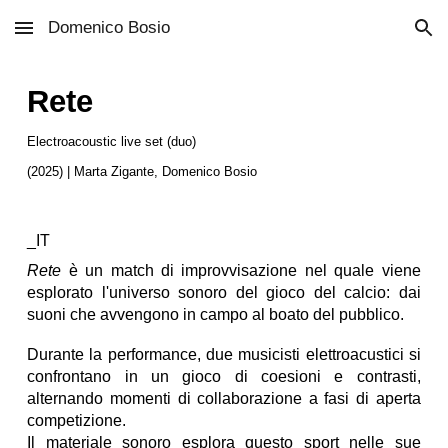
Domenico Bosio
Skip to main content
Skip to navigation
Rete
Electroacoustic live set (duo)
(2025) |
Marta Zigante, Domenico Bosio
_IT
Rete
è un match di improvvisazione nel quale viene
esplorato l'universo sonoro del gioco del calcio: dai
suoni che avvengono in campo al boato del pubblico.
Durante la performance, due musicisti elettroacustici si
confrontano in un gioco di coesioni e contrasti,
alternando momenti di collaborazione a fasi di aperta
competizione.
Il materiale sonoro esplora questo sport nelle sue