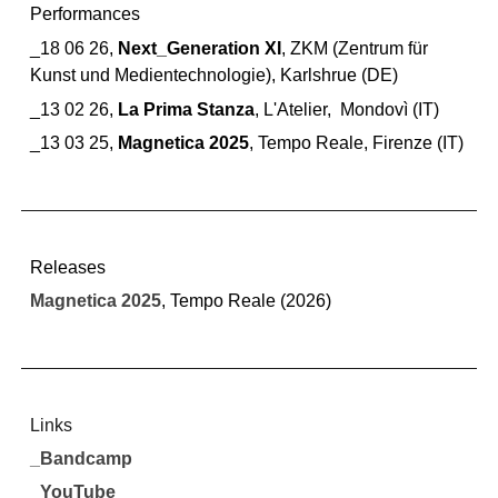
Performances
_18 06 26,
Next_Generation XI
,
ZKM (Z
entrum für
Kunst und Medientechnologie)
, Karlshrue (DE)
_13 02 26,
La Prima Stanza
, L'Atelier, Mondovì (IT)
_
13 03 25,
Magnetica 2025
,
Tempo Reale
, Firenze (I
T)
Releases
Magnetica 2025
,
Tempo Reale (2026)
Links
_Bandcamp
_YouTube