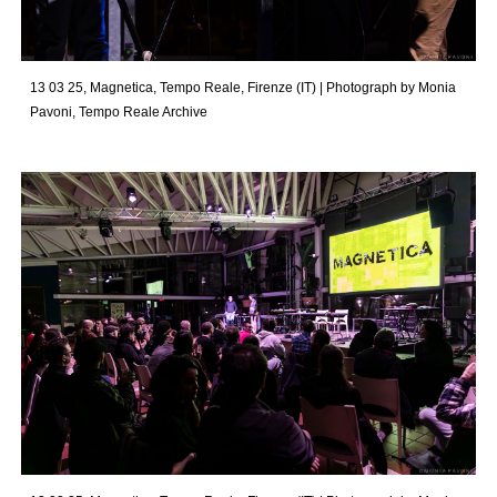
13 03 25, Magnetica, Tempo Reale, Firenze (IT)
|
Photograph by Monia
Pavoni,
Tempo Reale Archive